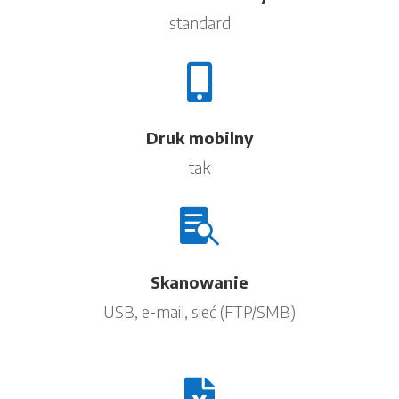
standard

Druk mobilny
tak

Skanowanie
USB, e-mail, sieć (FTP/SMB)
