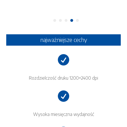
najważniejsze cechy

Rozdzielczość druku 1200×2400 dpi

Wysoka miesięczna wydajność