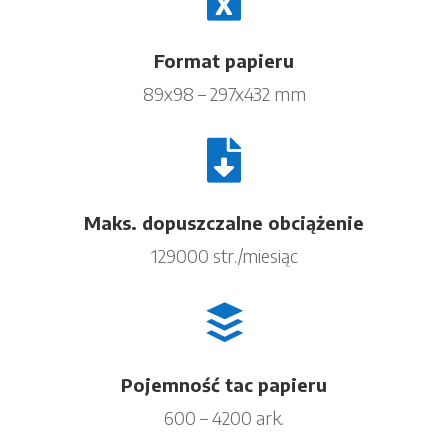
Format papieru
89x98 – 297x432 mm

Maks. dopuszczalne obciążenie
129000 str./miesiąc

Pojemność tac papieru
600 – 4200 ark.