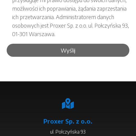
możliwości ich poprawiania, żądania zaprzestania
ich przetwarzania. Administratorem danych
osobowych jest Proxer Sp. z o.o. ul. Połczyńska 93,
01-301 Warszawa.

Proxer Sp. z o.o.
ul. Połczyńska 93