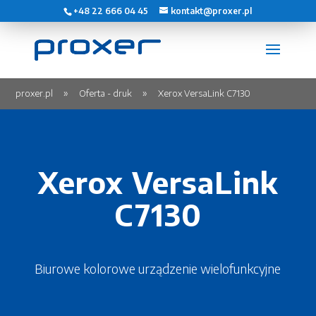
+48 22 666 04 45
kontakt@proxer.pl
proxer.pl
Oferta - druk
Xerox VersaLink C7130
Xerox VersaLink
C7130
Biurowe kolorowe urządzenie wielofunkcyjne