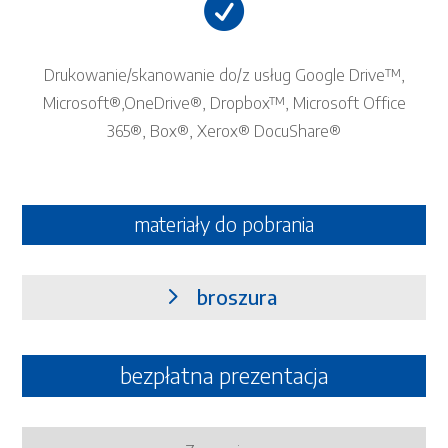

Drukowanie/skanowanie do/z usług Google Drive™,
Microsoft®,OneDrive®, Dropbox™, Microsoft Office
365®, Box®, Xerox® DocuShare®
materiały do pobrania
broszura
bezpłatna prezentacja