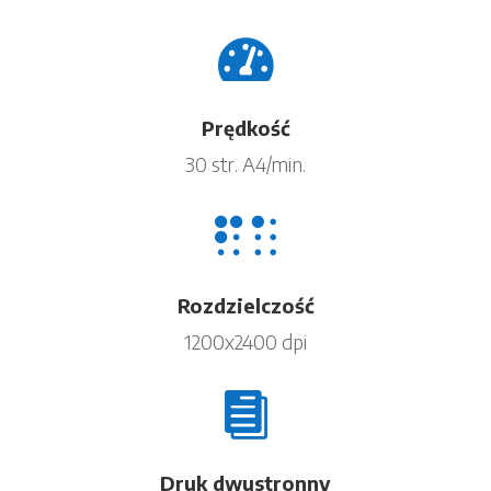

Prędkość
30 str. A4/min.

Rozdzielczość
1200x2400 dpi

Druk dwustronny