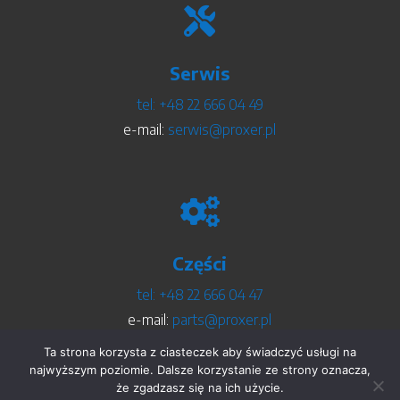

Serwis
tel:
+48 22 666 04 49
e-mail:
serwis@proxer.pl

Części
tel:
+48 22 666 04 47
e-mail:
parts@proxer.pl
Ta strona korzysta z ciasteczek aby świadczyć usługi na
najwyższym poziomie. Dalsze korzystanie ze strony oznacza,
że zgadzasz się na ich użycie.