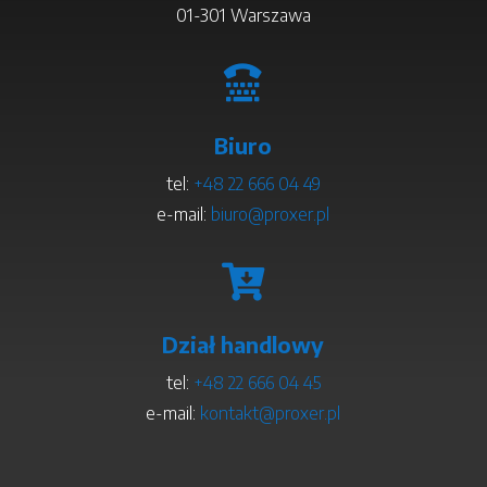
01-301 Warszawa

Biuro
tel:
+48 22 666 04 49
e-mail:
biuro@proxer.pl

Dział handlowy
tel:
+48 22 666 04 45
e-mail:
kontakt@proxer.pl