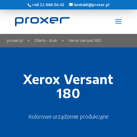
+48 22 666 04 45
kontakt@proxer.pl
proxer.pl
Oferta - druk
Xerox Versant 180
Xerox Versant
180
Kolorowe urządzenie produkcyjne