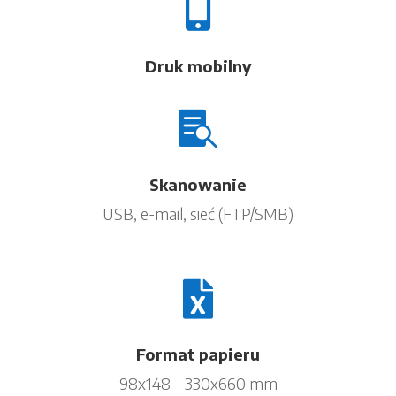

Druk mobilny

Skanowanie
USB, e-mail, sieć (FTP/SMB)

Format papieru
98x148 – 330x660 mm