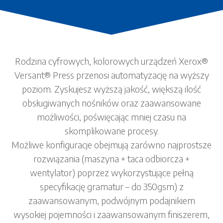
Rodzina cyfrowych, kolorowych urządzeń Xerox®
Versant® Press przenosi automatyzację na wyższy
poziom. Zyskujesz wyższą jakość, większą ilość
obsługiwanych nośników oraz zaawansowane
możliwości, poświęcając mniej czasu na
skomplikowane procesy.
Możliwe konfiguracje obejmują zarówno najprostsze
rozwiązania (maszyna + taca odbiorcza +
wentylator) poprzez wykorzystujące pełną
specyfikację gramatur – do 350gsm) z
zaawansowanym, podwójnym podajnikiem
wysokiej pojemności i zaawansowanym finiszerem,