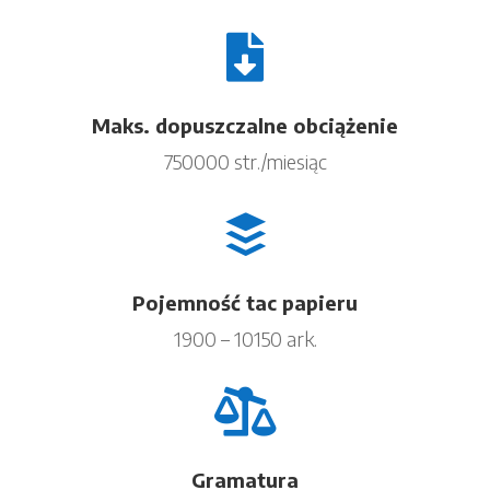

Maks. dopuszczalne obciążenie
750000 str./miesiąc

Pojemność tac papieru
1900 – 10150 ark.

Gramatura