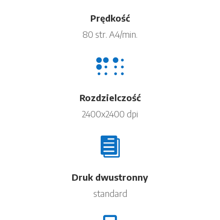
Prędkość
80 str. A4/min.

Rozdzielczość
2400x2400 dpi

Druk dwustronny
standard