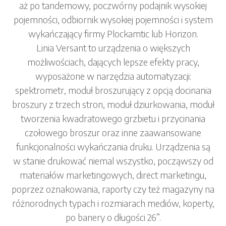
aż po tandemowy, poczwórny podajnik wysokiej
pojemności, odbiornik wysokiej pojemności i system
wykańczający firmy Plockamtic lub Horizon.
Linia Versant to urządzenia o większych
możliwościach, dających lepsze efekty pracy,
wyposażone w narzędzia automatyzacji:
spektrometr, moduł broszurujący z opcją docinania
broszury z trzech stron, moduł dziurkowania, moduł
tworzenia kwadratowego grzbietu i przycinania
czołowego broszur oraz inne zaawansowane
funkcjonalności wykańczania druku. Urządzenia są
w stanie drukować niemal wszystko, począwszy od
materiałów marketingowych, direct marketingu,
poprzez oznakowania, raporty czy też magazyny na
różnorodnych typach i rozmiarach mediów, koperty,
po banery o długości 26”.