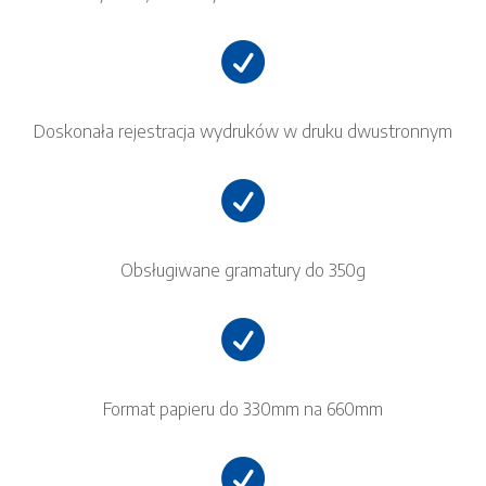

Doskonała rejestracja wydruków w druku dwustronnym

Obsługiwane gramatury do 350g

Format papieru do 330mm na 660mm
