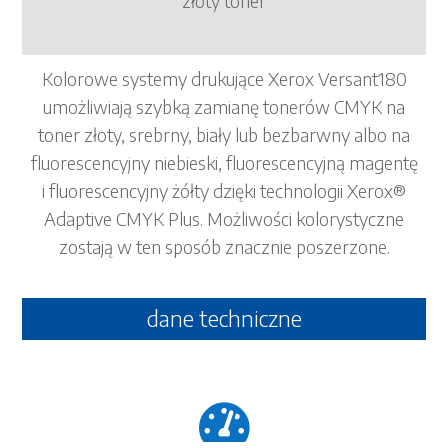
złoty toner
Kolorowe systemy drukujące Xerox Versant180
umożliwiają szybką zamianę tonerów CMYK na
toner złoty, srebrny, biały lub bezbarwny albo na
fluorescencyjny niebieski, fluorescencyjną magentę
i fluorescencyjny żółty dzięki technologii Xerox®
Adaptive CMYK Plus. Możliwości kolorystyczne
zostają w ten sposób znacznie poszerzone.
dane techniczne
