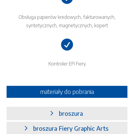
Obsługa papierów kredowych, fakturowanych,
syntetycznych, magnetycznych, kopert

Kontroler EFI Fiery
materiały do pobrania
broszura
broszura Fiery Graphic Arts