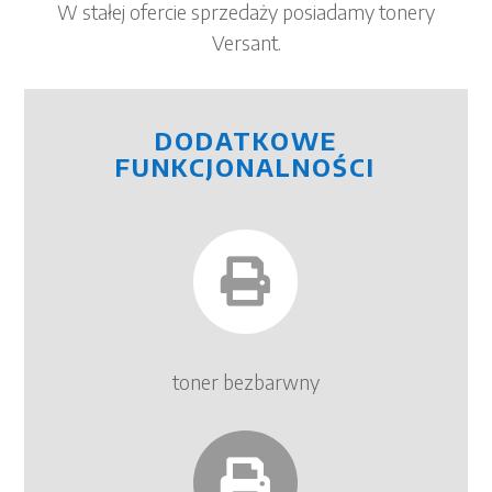
W stałej ofercie sprzedaży posiadamy tonery
Versant.
DODATKOWE
FUNKCJONALNOŚCI

toner bezbarwny
