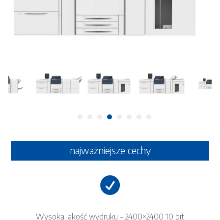
najważniejsze cechy

Wysoka jakość wydruku – 2400×2400 10 bit