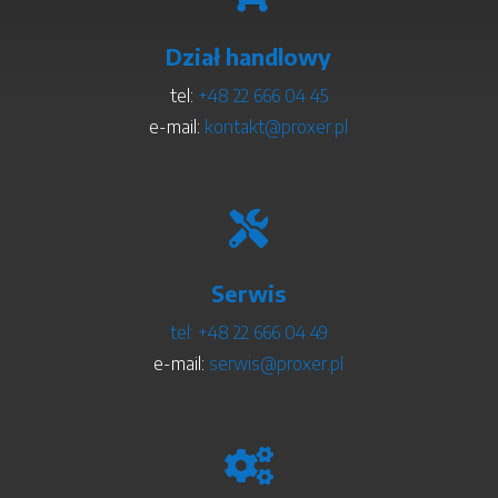
Dział handlowy
tel:
+48 22 666 04 45
e-mail:
kontakt@proxer.pl

Serwis
tel:
+48 22 666 04 49
e-mail:
serwis@proxer.pl
