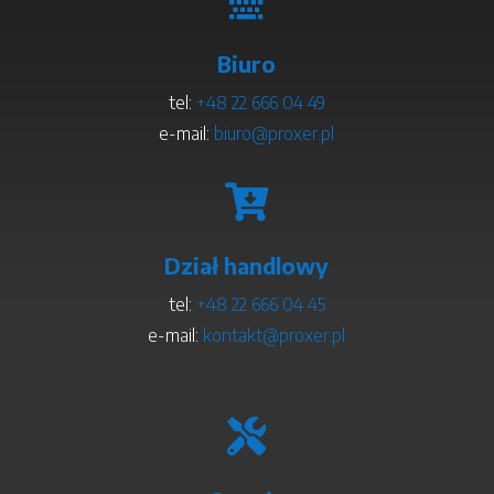
Biuro
tel:
+48 22 666 04 49
e-mail:
biuro@proxer.pl

Dział handlowy
tel:
+48 22 666 04 45
e-mail:
kontakt@proxer.pl
