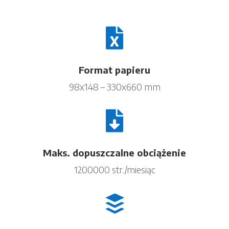

Format papieru
98x148 – 330x660 mm

Maks. dopuszczalne obciążenie
1200000 str./miesiąc
