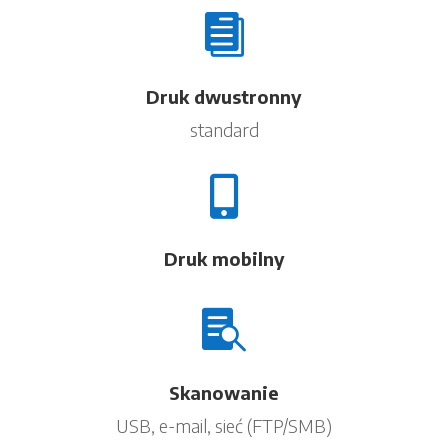

Druk dwustronny
standard

Druk mobilny

Skanowanie
USB, e-mail, sieć (FTP/SMB)