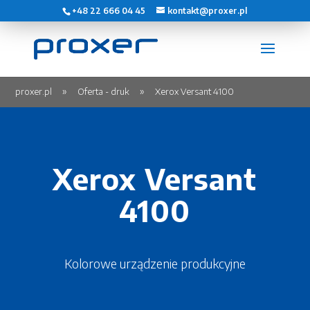
+48 22 666 04 45
kontakt@proxer.pl
proxer.pl
Oferta - druk
Xerox Versant 4100
Xerox Versant
4100
Kolorowe urządzenie produkcyjne