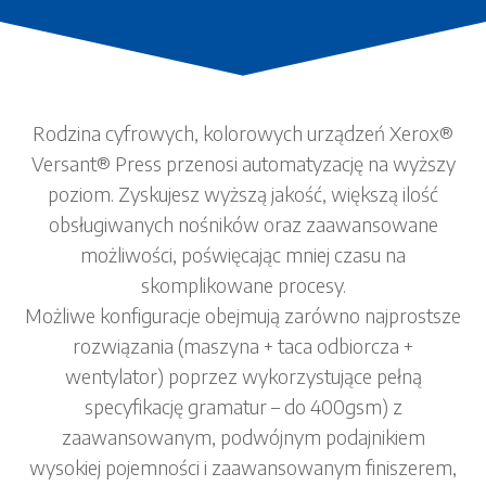
Rodzina cyfrowych, kolorowych urządzeń Xerox®
Versant® Press przenosi automatyzację na wyższy
poziom. Zyskujesz wyższą jakość, większą ilość
obsługiwanych nośników oraz zaawansowane
możliwości, poświęcając mniej czasu na
skomplikowane procesy.
Możliwe konfiguracje obejmują zarówno najprostsze
rozwiązania (maszyna + taca odbiorcza +
wentylator) poprzez wykorzystujące pełną
specyfikację gramatur – do 400gsm) z
zaawansowanym, podwójnym podajnikiem
wysokiej pojemności i zaawansowanym finiszerem,