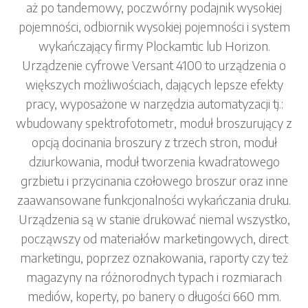
aż po tandemowy, poczwórny podajnik wysokiej
pojemności, odbiornik wysokiej pojemności i system
wykańczający firmy Plockamtic lub Horizon.
Urządzenie cyfrowe Versant 4100 to urządzenia o
większych możliwościach, dających lepsze efekty
pracy, wyposażone w narzędzia automatyzacji tj.:
wbudowany spektrofotometr, moduł broszurujący z
opcją docinania broszury z trzech stron, moduł
dziurkowania, moduł tworzenia kwadratowego
grzbietu i przycinania czołowego broszur oraz inne
zaawansowane funkcjonalności wykańczania druku.
Urządzenia są w stanie drukować niemal wszystko,
począwszy od materiałów marketingowych, direct
marketingu, poprzez oznakowania, raporty czy też
magazyny na różnorodnych typach i rozmiarach
mediów, koperty, po banery o długości 660 mm.