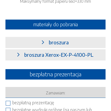
Maksymalny format papieru 660×330 mm
materiały do pobrania
broszura
broszura Xerox-EX-P-4100-PL
bezpłatna prezentacja
Zamawiam:
bezpłatną prezentację
bezpłatne wydruki próbne (na naszym lub