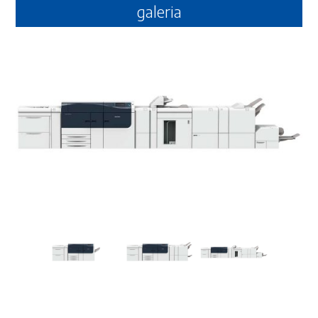
galeria