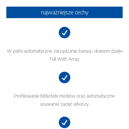
najważniejsze cechy

W pełni automatyczne zarządzanie barwą i drukiem dzięki
Full With Array

Profilowanie biblioteki mediów oraz automatyczne
usuwanie zacięć arkuszy
