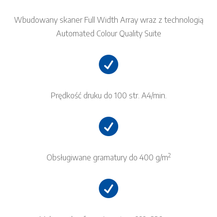
Wbudowany skaner Full Width Array wraz z technologią
Automated Colour Quality Suite

Prędkość druku do 100 str. A4/min.

2
Obsługiwane gramatury do 400 g/m
