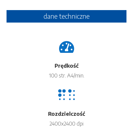
dane techniczne

Prędkość
100 str. A4/min.

Rozdzielczość
2400x2400 dpi