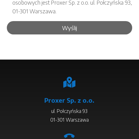
osobowych jest Proxer Sp. z o.o. ul. Połczyńska 93,
01-301 Warszawa.

Proxer Sp. z o.o.
ul. Połczyńska 93
01-301 Warszawa
