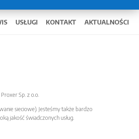
IS
USŁUGI
KONTAKT
AKTUALNOŚCI
roxer Sp. z o.o.
anie sieciowe). Jesteśmy także bardzo
oką jakość świadczonych usług.