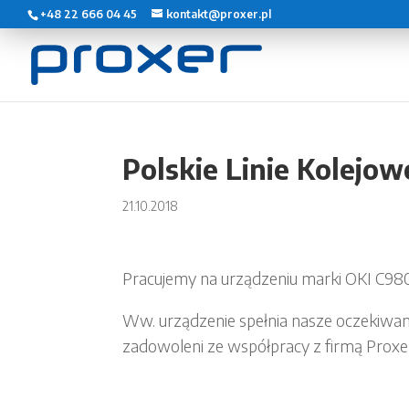
+48 22 666 04 45
kontakt@proxer.pl
Polskie Linie Kolejow
21.10.2018
Pracujemy na urządzeniu marki OKI C980
Ww. urządzenie spełnia nasze oczekiwa
zadowoleni ze współpracy z firmą Proxe